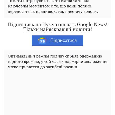
Томати потребують багато світла та тепла.
Ключовим моментом є те, що вони погано
переносять як надлишок, так і нестачу вологи.
Підпишись на Hyser.com.ua в Google News!
Тільки найяскравіші новини!
Підписатися
Оптимальний режим поливу сприяє одержанню
гарного врожаю, у той час як надмірне зволоження
може призвести до загибелі рослин.