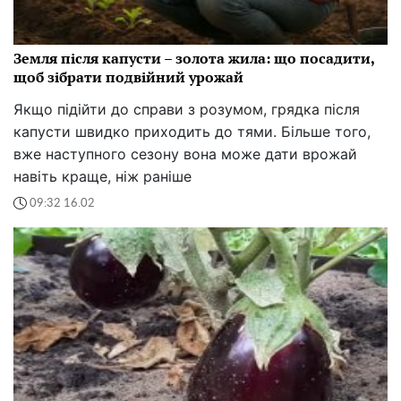
Земля після капусти – золота жила: що посадити,
щоб зібрати подвійний урожай
Якщо підійти до справи з розумом, грядка після
капусти швидко приходить до тями. Більше того,
вже наступного сезону вона може дати врожай
навіть краще, ніж раніше
09:32 16.02