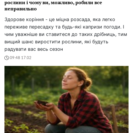
рослини і чому ви, можливо, робили все
неправильно
Здорове коріння - це міцна розсада, яка легко
переживе пересадку та будь-які капризи погоди. І
чим уважніше ви ставитеся до таких дрібниць, тим
вищий шанс виростити рослини, які будуть
радувати вас весь сезон
09:48 17.02