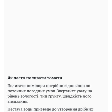
Як часто поливати томати
Поливати помідори потрібно відповідно до
поточних погодних умов. Звертайте увагу на
рівень вологості, тип ґрунту, швидкість його
висихання.
Нестача води призведе до утворення дрібних