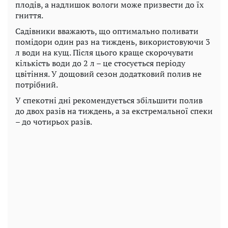
плодів, а надлишок вологи може призвести до їх
гниття.
Садівники вважають, що оптимально поливати
помідори один раз на тиждень, використовуючи 3
л води на кущ. Після цього краще скорочувати
кількість води до 2 л – це стосується періоду
цвітіння. У дощовий сезон додатковий полив не
потрібний.
У спекотні дні рекомендується збільшити полив
до двох разів на тиждень, а за екстремальної спеки
– до чотирьох разів.