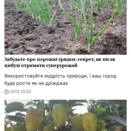
Забудьте про порожні грядки: секрет, як після
цибулі отримати суперурожай
Використовуйте мудрість природи, і ваш город
буде рости як на дріжджах
10:01 10.02