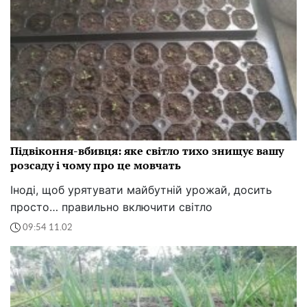
Підвіконня-вбивця: яке світло тихо знищує вашу
розсаду і чому про це мовчать
Іноді, щоб урятувати майбутній урожай, досить
просто… правильно включити світло
09:54 11.02