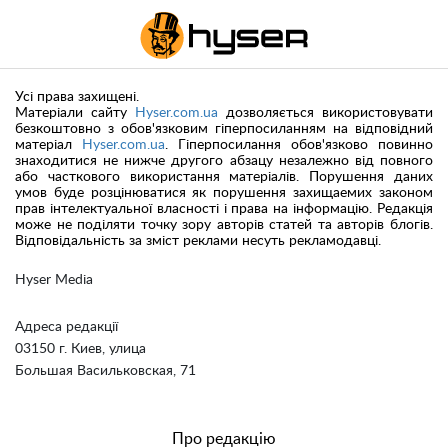
Усі права захищені.
Матеріали сайту
Hyser.com.ua
дозволяється використовувати
безкоштовно з обов'язковим гіперпосиланням на відповідний
матеріал
Hyser.com.ua
. Гіперпосилання обов'язково повинно
знаходитися не нижче другого абзацу незалежно від повного
або часткового використання матеріалів. Порушення даних
умов буде розцінюватися як порушення захищаемих законом
прав інтелектуальної власності і права на інформацію. Редакція
може не поділяти точку зору авторів статей та авторів блогів.
Відповідальність за зміст реклами несуть рекламодавці.
Hyser Media
Адреса редакції
03150 г. Киев, улица
Большая Васильковская, 71
Про редакцію