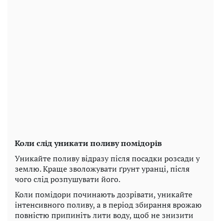
Коли слід уникати поливу помідорів
Уникайте поливу відразу після посадки розсади у
землю. Краще зволожувати ґрунт уранці, після
чого слід розпушувати його.
Коли помідори починають дозрівати, уникайте
інтенсивного поливу, а в період збирання врожаю
повністю припиніть лити воду, щоб не знизити