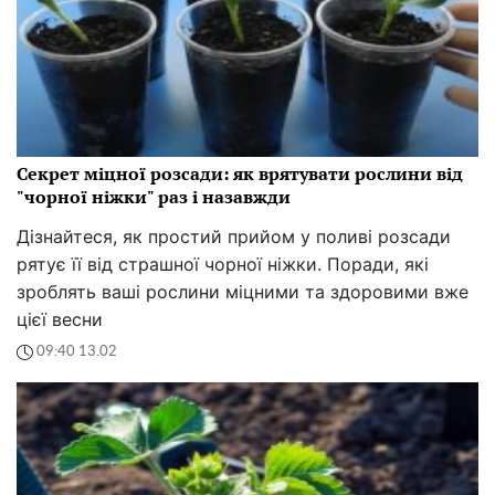
Секрет міцної розсади: як врятувати рослини від
"чорної ніжки" раз і назавжди
Дізнайтеся, як простий прийом у поливі розсади
рятує її від страшної чорної ніжки. Поради, які
зроблять ваші рослини міцними та здоровими вже
цієї весни
09:40 13.02