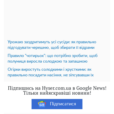
Урожаю заздритимуть усі сусіди: як правильно
підгодувати черешню, щоб збирати її відрами
Правило "чотирьох": що потрібно зробити, щоб
полуниця виросла солодкою та запашною
Огірки виростуть солодкими і хрусткими: як
правильно посадити насіння, не зіпсувавши їх
Підпишись на Hyser.com.ua в Google News!
Тільки найяскравіші новини!
Підписатися