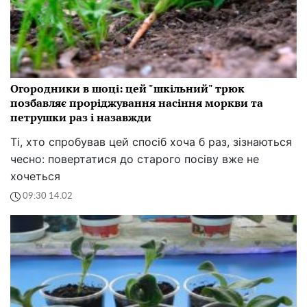
Огородники в шоці: цей "шкільний" трюк
позбавляє проріджування насіння моркви та
петрушки раз і назавжди
Ті, хто спробував цей спосіб хоча б раз, зізнаються
чесно: повертатися до старого посіву вже не
хочеться
09:30 14.02