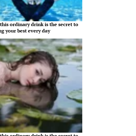
his ordinary drink is the secret to
ng your best every day
his ordinary drink is the secret to