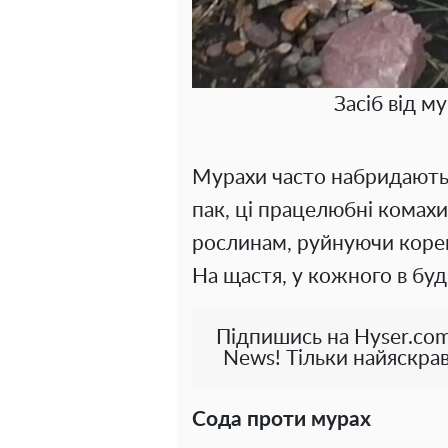
Засіб від м
Мурахи часто набридають 
пак, ці працелюбні комахи
рослинам, руйнуючи коре
На щастя, у кожного в буд
Підпишись на Hyser.com
News! Тільки найяскрав
Сода проти мурах