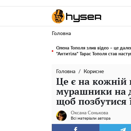
Головна
Олена Тополя злив відео – це дале
"Антитіла" Тарас Тополя став наст
Головна
Корисне
Це є на кожній
мурашники на да
щоб позбутися 
Оксана Сонькова
Всі матеріали автора