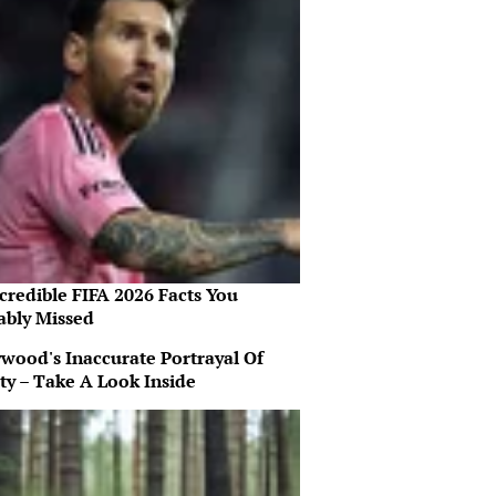
credible FIFA 2026 Facts You
ably Missed
ywood's Inaccurate Portrayal Of
ty – Take A Look Inside