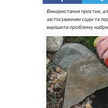
Використання простих, ал
застосуванням соди та пе
вирішити проблему набрид