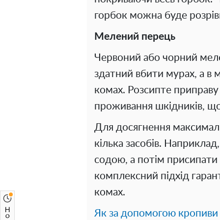
горбок можна буде розрів
Мелений перець
Червоний або чорний меле
здатний вбити мурах, а в 
комах. Розсипте приправу 
проживання шкідників, що
Для досягнення максимал
кілька засобів. Наприкла
содою, а потім присипати
комплексний підхід гаран
комах.
Як за допомогою кропиви 