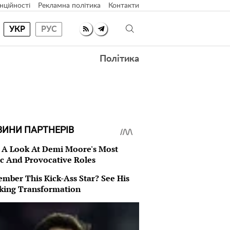
нційності
Рекламна політика
Контакти
УКР
РУС
Політика
ВИНИ ПАРТНЕРІВ
 A Look At Demi Moore's Most
ic And Provocative Roles
mber This Kick-Ass Star? See His
king Transformation