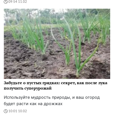
09:54 11.02
Забудьте о пустых грядках: секрет, как после лука
получить суперурожай
Используйте мудрость природы, и ваш огород
будет расти как на дрожжах
10:01 10.02