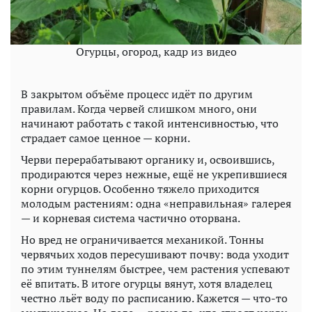
Огурцы, огород, кадр из видео
В закрытом объёме процесс идёт по другим
правилам. Когда червей слишком много, они
начинают работать с такой интенсивностью, что
страдает самое ценное — корни.
Черви перерабатывают органику и, освоившись,
продираются через нежные, ещё не укрепившиеся
корни огурцов. Особенно тяжело приходится
молодым растениям: одна «неправильная» галерея
— и корневая система частично оторвана.
Но вред не ограничивается механикой. Тонны
червячьих ходов пересушивают почву: вода уходит
по этим туннелям быстрее, чем растения успевают
её впитать. В итоге огурцы вянут, хотя владелец
честно льёт воду по расписанию. Кажется — что-то