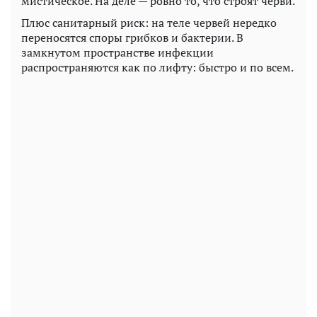
мистическое. На деле — ровно то, что строят черви.
Плюс санитарный риск: на теле червей нередко
переносятся споры грибков и бактерии. В
замкнутом пространстве инфекции
распространяются как по лифту: быстро и по всем.