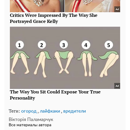
Теги:
,
,
огород
лайфхаки
вредители
Вікторія Паламарчук
Все материалы автора