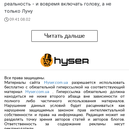
реальность - и вовремя включать голову, а не
только Луну
09:41 08.02
Читать дальше
Все права защищены.
Материалы сайта
Hyser.com.ua
разрешается использовать
бесплатно с обязательной гиперссылкой на соответствующий
материал
Hyser.com.ua
. Гиперссылка обязательно должна
находиться не ниже второго абзаца вне зависимости от
полного либо частичного использования материалов.
Нарушение данных условий будет расцениваться как
нарушение защищаемых законом прав интеллектуальной
собственности и права на информацию. Редакция может не
разделять точку зрения авторов статей и авторов блогов.
Ответственность за содержание рекламы несут
рекламодатели.