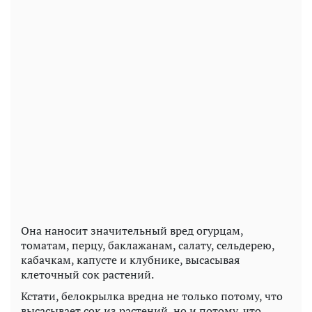
Она наносит значительный вред огурцам,
томатам, перцу, баклажанам, салату, сельдерею,
кабачкам, капусте и клубнике, высасывая
клеточный сок растений.
Кстати, белокрылка вредна не только потому, что
высасывает сок из растений, но и потому, что