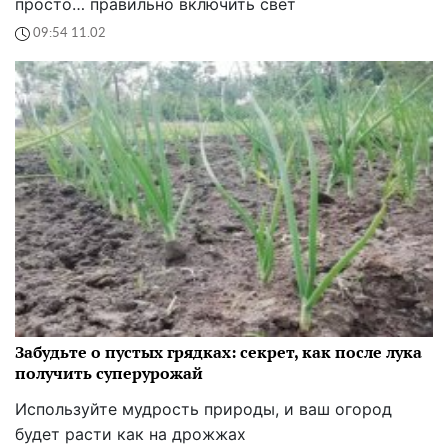
просто… правильно включить свет
09:54 11.02
Забудьте о пустых грядках: секрет, как после лука
получить суперурожай
Используйте мудрость природы, и ваш огород
будет расти как на дрожжах