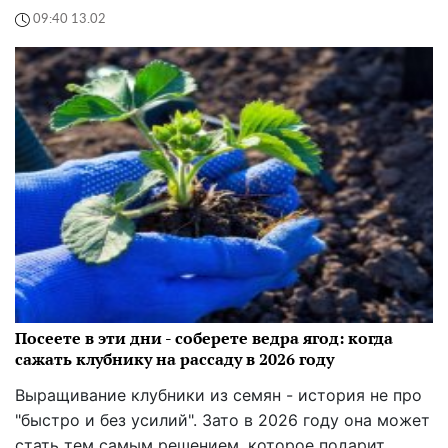
09:40 13.02
Посеете в эти дни - соберете ведра ягод: когда
сажать клубнику на рассаду в 2026 году
Выращивание клубники из семян - история не про
"быстро и без усилий". Зато в 2026 году она может
стать тем самым решением, которое подарит