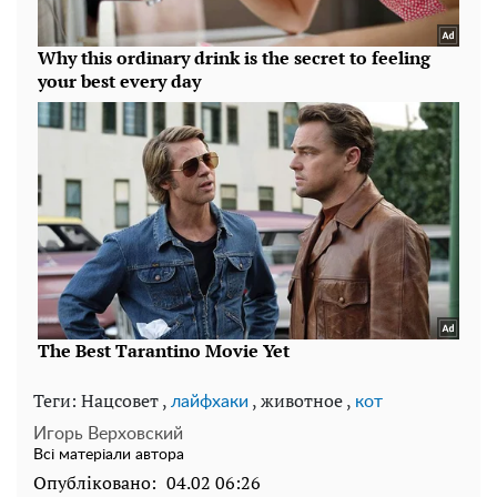
Теги: Нацсовет ,
, животное ,
лайфхаки
кот
Игорь Верховский
Всі матеріали автора
Опубліковано:
04.02 06:26