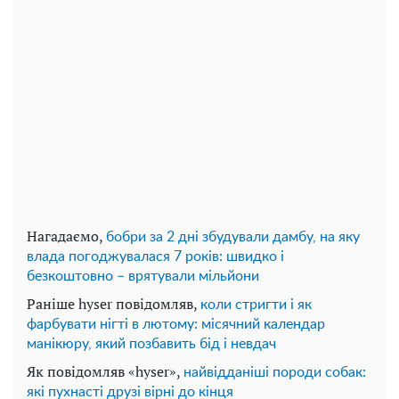
Нагадаємо,
бобри за 2 дні збудували дамбу, на яку
влада погоджувалася 7 років: швидко і
безкоштовно – врятували мільйони
Раніше hyser повідомляв,
коли стригти і як
фарбувати нігті в лютому: місячний календар
манікюру, який позбавить бід і невдач
Як повідомляв «hyser»,
найвідданіші породи собак:
які пухнасті друзі вірні до кінця