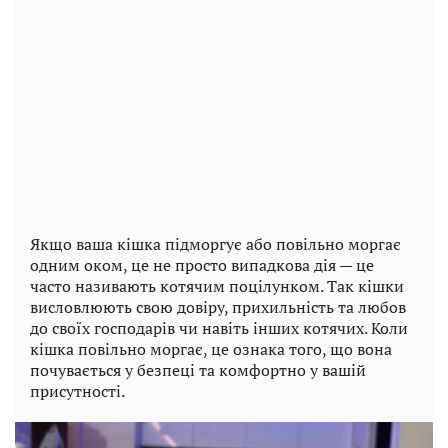
Якщо ваша кішка підморгує або повільно моргає
одним оком, це не просто випадкова дія — це
часто називають котячим поцілунком. Так кішки
висловлюють свою довіру, прихильність та любов
до своїх господарів чи навіть інших котячих. Коли
кішка повільно моргає, це ознака того, що вона
почувається у безпеці та комфортно у вашій
присутності.