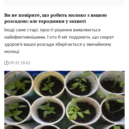
Ви не повірите, що робить молоко з вашою
розсадою: але городники у захваті
Іноді саме старі, прості рішення виявляються
найефективнішими. І хто б міг подумати, що секрет
здоров'я вашої розсади зберігається у звичайному
молоці
09:31 18.02