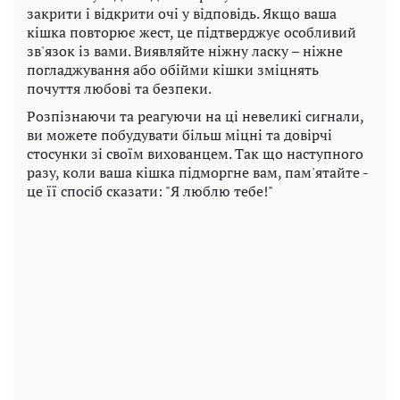
закрити і відкрити очі у відповідь. Якщо ваша
кішка повторює жест, це підтверджує особливий
зв'язок із вами. Виявляйте ніжну ласку – ніжне
погладжування або обійми кішки зміцнять
почуття любові та безпеки.
Розпізнаючи та реагуючи на ці невеликі сигнали,
ви можете побудувати більш міцні та довірчі
стосунки зі своїм вихованцем. Так що наступного
разу, коли ваша кішка підморгне вам, пам'ятайте -
це її спосіб сказати: "Я люблю тебе!"