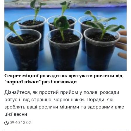
Секрет міцної розсади: як врятувати рослини від
"чорної ніжки" раз і назавжди
Дізнайтеся, як простий прийом у поливі розсади
рятує її від страшної чорної ніжки. Поради, які
зроблять ваші рослини міцними та здоровими вже
цієї весни
09:40 13.02