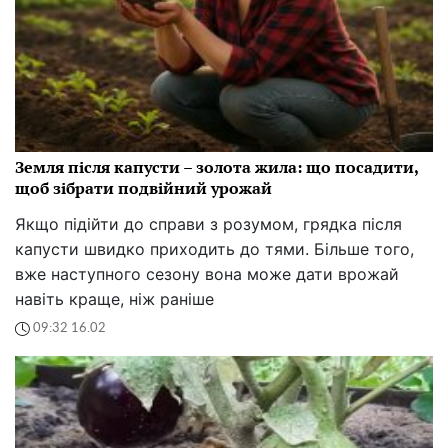
Земля після капусти – золота жила: що посадити,
щоб зібрати подвійний урожай
Якщо підійти до справи з розумом, грядка після
капусти швидко приходить до тями. Більше того,
вже наступного сезону вона може дати врожай
навіть краще, ніж раніше
09:32 16.02