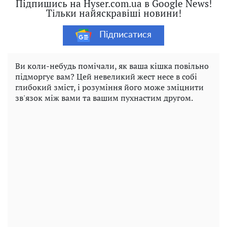
Підпишись на Hyser.com.ua в Google News!
Тільки найяскравіші новини!
Підписатися
Ви коли-небудь помічали, як ваша кішка повільно
підморгує вам? Цей невеликий жест несе в собі
глибокий зміст, і розуміння його може зміцнити
зв'язок між вами та вашим пухнастим другом.