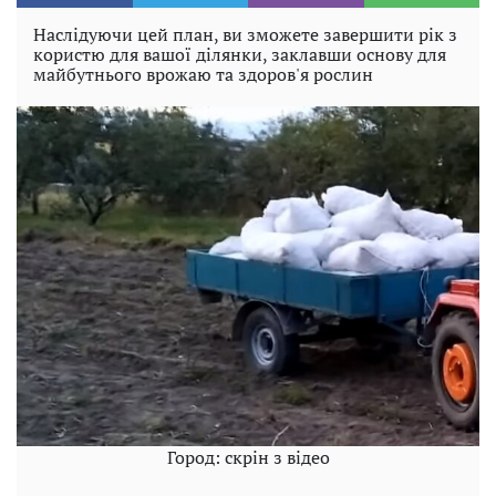
Наслідуючи цей план, ви зможете завершити рік з
користю для вашої ділянки, заклавши основу для
майбутнього врожаю та здоров'я рослин
Город: скрін з відео