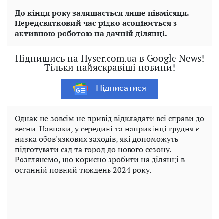
До кінця року залишається лише півмісяця.
Передсвятковий час рідко асоціюється з
активною роботою на дачній ділянці.
Підпишись на Hyser.com.ua в Google News!
Тільки найяскравіші новини!
Підписатися
Однак це зовсім не привід відкладати всі справи до
весни. Навпаки, у середині та наприкінці грудня є
низка обов'язкових заходів, які допоможуть
підготувати сад та город до нового сезону.
Розглянемо, що корисно зробити на ділянці в
останній повний тиждень 2024 року.