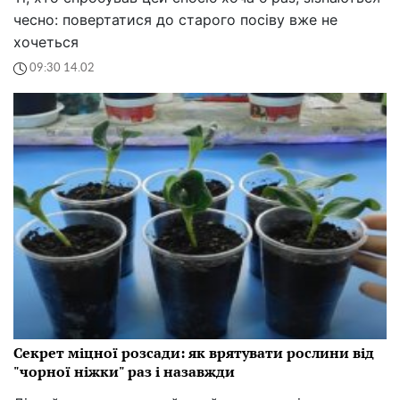
чесно: повертатися до старого посіву вже не
хочеться
09:30 14.02
Секрет міцної розсади: як врятувати рослини від
"чорної ніжки" раз і назавжди