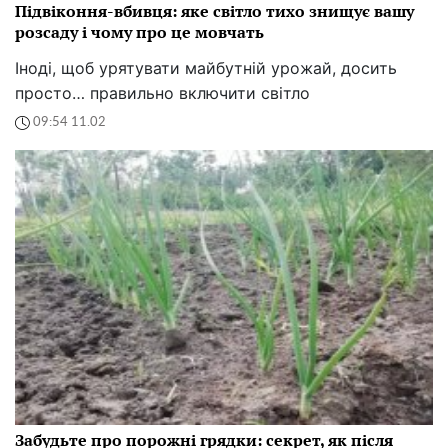
Підвіконня-вбивця: яке світло тихо знищує вашу
розсаду і чому про це мовчать
Іноді, щоб урятувати майбутній урожай, досить
просто… правильно включити світло
09:54 11.02
Забудьте про порожні грядки: секрет, як після