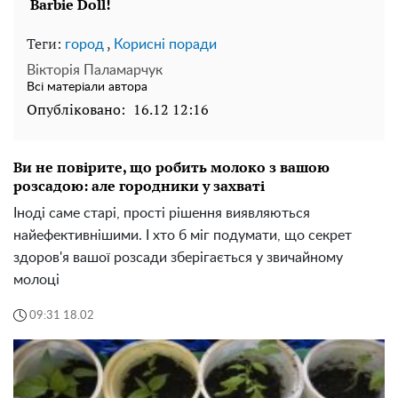
Теги:
,
город
Корисні поради
Вікторія Паламарчук
Всі матеріали автора
Опубліковано:
16.12 12:16
Ви не повірите, що робить молоко з вашою
розсадою: але городники у захваті
Іноді саме старі, прості рішення виявляються
найефективнішими. І хто б міг подумати, що секрет
здоров'я вашої розсади зберігається у звичайному
молоці
09:31 18.02