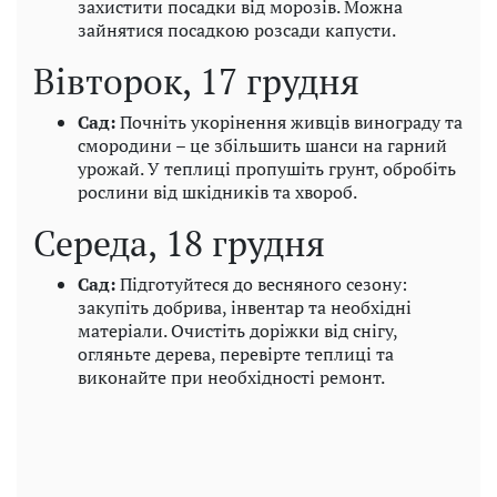
захистити посадки від морозів. Можна
зайнятися посадкою розсади капусти.
Вівторок, 17 грудня
Сад:
Почніть укорінення живців винограду та
смородини – це збільшить шанси на гарний
урожай. У теплиці пропушіть грунт, обробіть
рослини від шкідників та хвороб.
Середа, 18 грудня
Сад:
Підготуйтеся до весняного сезону:
закупіть добрива, інвентар та необхідні
матеріали. Очистіть доріжки від снігу,
огляньте дерева, перевірте теплиці та
виконайте при необхідності ремонт.