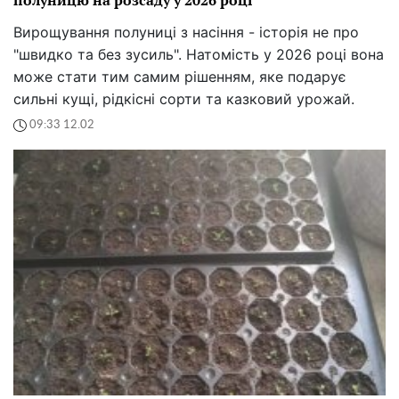
Вирощування полуниці з насіння - історія не про
"швидко та без зусиль". Натомість у 2026 році вона
може стати тим самим рішенням, яке подарує
сильні кущі, рідкісні сорти та казковий урожай.
09:33 12.02