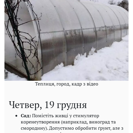
Теплиця, город, кадр з відео
Четвер, 19 грудня
Сад:
Помістіть живці у стимулятор
коренеутворення (наприклад, виноград та
смородину). Допустимо обробити ґрунт, але з