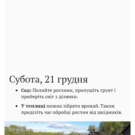
Субота, 21 грудня
Сад:
Полийте рослини, пропушіть ґрунт і
приберіть сніг з ділянки.
У теплиці
можна зібрати врожай. Також
приділіть час обробці рослин від шкідників.