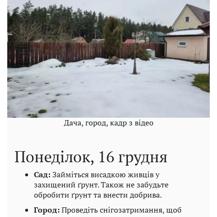
Дача, город, кадр з відео
Понеділок, 16 грудня
Сад:
Займіться висадкою живців у
захищений ґрунт. Також не забудьте
обробити ґрунт та внести добрива.
Город:
Проведіть снігозатримання, щоб