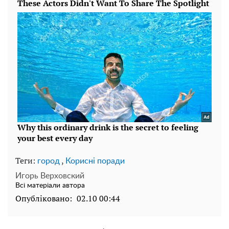
Теги:
,
город
Корисні поради
Игорь Верховский
Всі матеріали автора
Опубліковано:
02.10 00:44