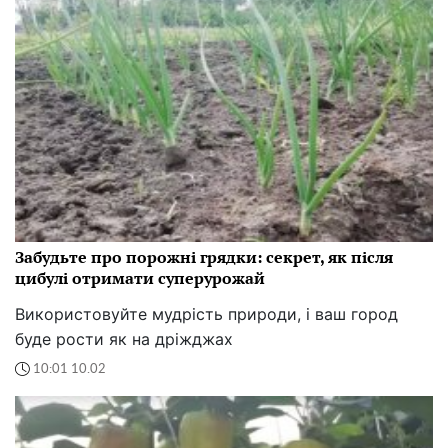
Забудьте про порожні грядки: секрет, як після
цибулі отримати суперурожай
Використовуйте мудрість природи, і ваш город
буде рости як на дріжджах
10:01 10.02