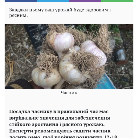
Завдяки цьому ваш урожай буде здоровим і
рясним.
Часник
Посадка часнику в правильний час має
вирішальне значення для забезпечення
стійкого зростання і рясного урожаю.
Експерти рекомендують садити часник
досить рано, щоб коріння розвинуло 12-18