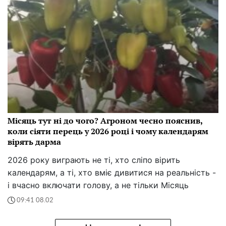
Місяць тут ні до чого? Агроном чесно пояснив,
коли сіяти перець у 2026 році і чому календарям
вірять дарма
2026 року виграють не ті, хто сліпо вірить
календарям, а ті, хто вміє дивитися на реальність -
і вчасно включати голову, а не тільки Місяць
09:41 08.02