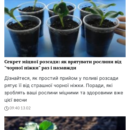
Секрет міцної розсади: як врятувати рослини від
"чорної ніжки" раз і назавжди
Дізнайтеся, як простий прийом у поливі розсади
рятує її від страшної чорної ніжки. Поради, які
зроблять ваші рослини міцними та здоровими вже
цієї весни
09:40 13.02