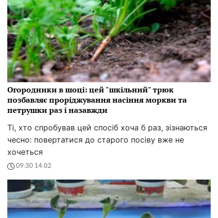
Огородники в шоці: цей "шкільний" трюк
позбавляє проріджування насіння моркви та
петрушки раз і назавжди
Ті, хто спробував цей спосіб хоча б раз, зізнаються
чесно: повертатися до старого посіву вже не
хочеться
09:30 14.02