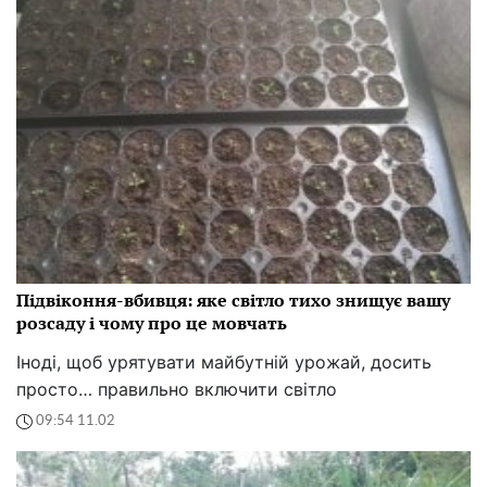
Підвіконня-вбивця: яке світло тихо знищує вашу
розсаду і чому про це мовчать
Іноді, щоб урятувати майбутній урожай, досить
просто… правильно включити світло
09:54 11.02