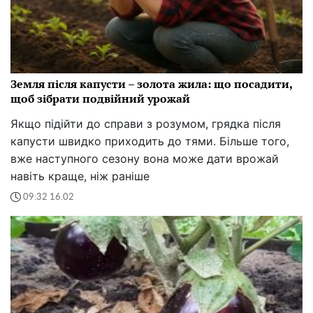
Земля після капусти – золота жила: що посадити,
щоб зібрати подвійний урожай
Якщо підійти до справи з розумом, грядка після
капусти швидко приходить до тями. Більше того,
вже наступного сезону вона може дати врожай
навіть краще, ніж раніше
09:32 16.02