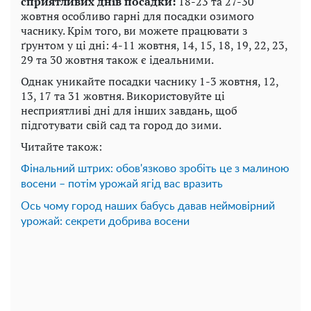
сприятливих днів посадки:
18-23 та 27-30
жовтня особливо гарні для посадки озимого
часнику. Крім того, ви можете працювати з
ґрунтом у ці дні: 4-11 жовтня, 14, 15, 18, 19, 22, 23,
29 та 30 жовтня також є ідеальними.
Однак уникайте посадки часнику 1-3 жовтня, 12,
13, 17 та 31 жовтня. Використовуйте ці
несприятливі дні для інших завдань, щоб
підготувати свій сад та город до зими.
Читайте також:
Фінальний штрих: обов'язково зробіть це з малиною
восени – потім урожай ягід вас вразить
Ось чому город наших бабусь давав неймовірний
урожай: секрети добрива восени