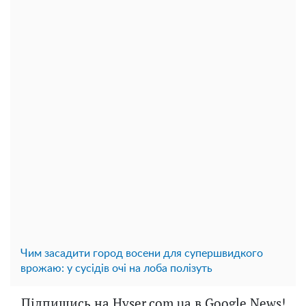
Чим засадити город восени для супершвидкого
врожаю: у сусідів очі на лоба полізуть
Підпишись на Hyser.com.ua в Google News!