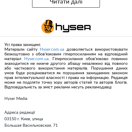
Читати далі
Усі права захищені.
Матеріали сайту
Hyser.com.ua
дозволяється використовувати
безкоштовно з обов'язковим гіперпосиланням на відповідний
матеріал
Hyser.com.ua
. Гіперпосилання обов'язково повинно
знаходитися не нижче другого абзацу незалежно від повного
або часткового використання матеріалів. Порушення даних
умов буде розцінюватися як порушення захищаемих законом
прав інтелектуальної власності і права на інформацію. Редакція
може не поділяти точку зору авторів статей та авторів блогів.
Відповідальність за зміст реклами несуть рекламодавці.
Hyser Media
Адреса редакції
03150 г. Киев, улица
Большая Васильковская, 71