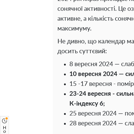
сонячної активності. Це о
активне, а кількість соняч
максимуму.
Не дивно, що календар ма
досить суттєвий:
8 вересня 2024 — слаб
10 вересня 2024 — сил
15 -17 вересня - помір
23-24 ​​вересня - силь
К-індексу 6;
25 вересня 2024 — пом
28 вересня 2024 — сла