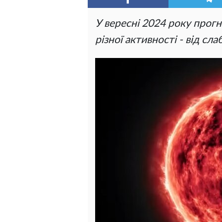
У вересні 2024 року прогн
різної активності - від сл