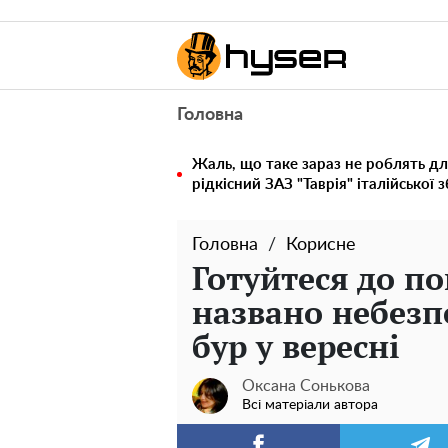
Головна
Жаль, що таке зараз не роблять дл
рідкісний ЗАЗ "Таврія" італійської 
Головна
Корисне
Готуйтеся до п
названо небезп
бур у вересні
Оксана Сонькова
Всі матеріали автора