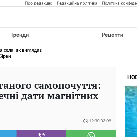
Про редакцію
Редакційна політика
Політика конфіде
Тренди
Рецепти
я села: як виглядав
збірки
НО
оганого самопочуття:
ечні дати магнітних
19:30 03.09