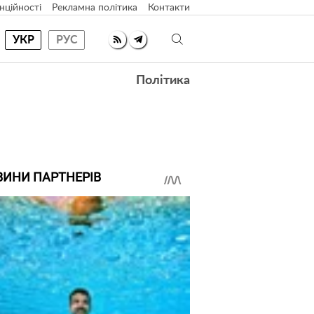
нційності
Рекламна політика
Контакти
УКР
РУС
Політика
ВИНИ ПАРТНЕРІВ