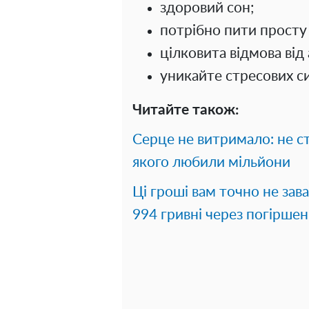
здоровий сон;
потрібно пити просту в
цілковита відмова від
уникайте стресових си
Читайте також:
Серце не витримало: не с
якого любили мільйони
Ці гроші вам точно не зав
994 гривні через погіршен