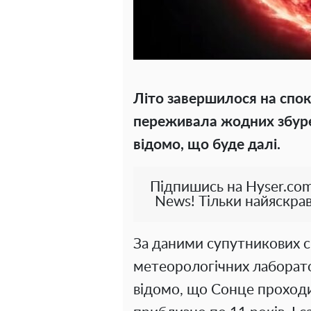
Літо завершилося на спок
переживала жодних збуре
відомо, що буде далі.
Підпишись на Hyser.com
News! Тільки найяскрав
За даними супутникових 
метеорологічних лаборатор
відомо, що Сонце проходи