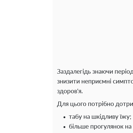
Заздалегідь знаючи період
знизити неприємні симпто
здоров'я.
Для цього потрібно дотр
табу на шкідливу їжу;
більше прогулянок на 