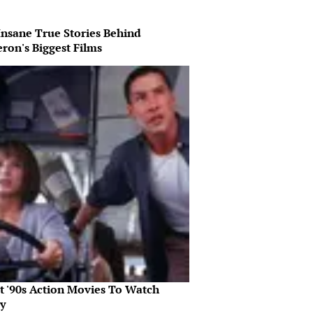
Insane True Stories Behind
ron's Biggest Films
st '90s Action Movies To Watch
y