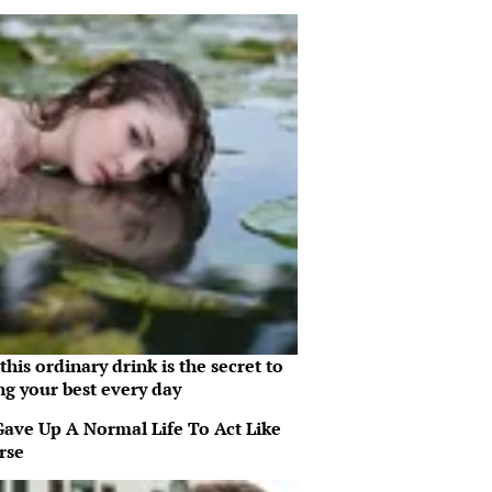
his ordinary drink is the secret to
ng your best every day
Gave Up A Normal Life To Act Like
rse