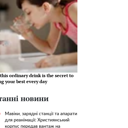
his ordinary drink is the secret to
ng your best every day
танні новини
Мавіки, зарядні станції та апарати
0
для реанімації: Християнський
корпус передав вантаж на