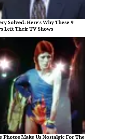
ery Solved: Here's Why These 9
rs Left Their TV Shows
e Photos Make Us Nostalgic For The