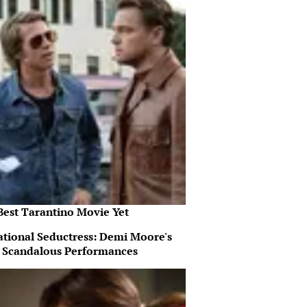
Best Tarantino Movie Yet
ational Seductress: Demi Moore's
 Scandalous Performances