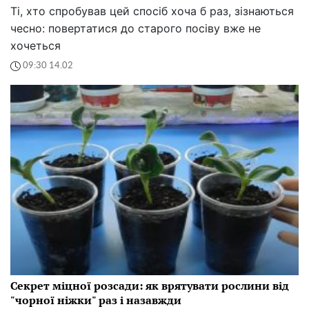
Ті, хто спробував цей спосіб хоча б раз, зізнаються
чесно: повертатися до старого посіву вже не
хочеться
09:30 14.02
Секрет міцної розсади: як врятувати рослини від
"чорної ніжки" раз і назавжди