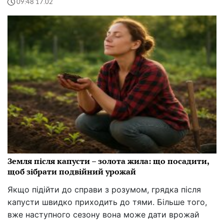
09:48 17.02
Земля після капусти – золота жила: що посадити,
щоб зібрати подвійний урожай
Якщо підійти до справи з розумом, грядка після
капусти швидко приходить до тями. Більше того,
вже наступного сезону вона може дати врожай