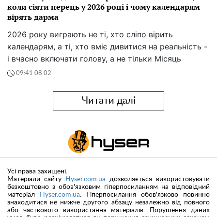
коли сіяти перець у 2026 році і чому календарям
вірять дарма
2026 року виграють не ті, хто сліпо вірить
календарям, а ті, хто вміє дивитися на реальність -
і вчасно включати голову, а не тільки Місяць
09:41 08.02
Читати далі
Усі права захищені.
Матеріали сайту
Hyser.com.ua
дозволяється використовувати
безкоштовно з обов'язковим гіперпосиланням на відповідний
матеріал
Hyser.com.ua
. Гіперпосилання обов'язково повинно
знаходитися не нижче другого абзацу незалежно від повного
або часткового використання матеріалів. Порушення даних