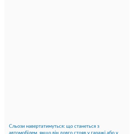
Сльози навертатимуться: що станеться з
автомобілем, якщо він довго стояв у гаражі або у