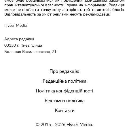
умов буде розцінюватися як порушення захищаемих законом
прав інтелектуальної власності і права на інформацію. Редакція
може не поділяти точку зору авторів статей та авторів блогів.
Відповідальність за зміст реклами несуть рекламодавці.
Hyser Media
Адреса редакції
03150 г. Киев, улица
Большая Васильковская, 71
Про редакцію
Редакційна політика
Політика конфіденційності
Рекламна політика
Контакти
© 2015 - 2026
Hyser Media.