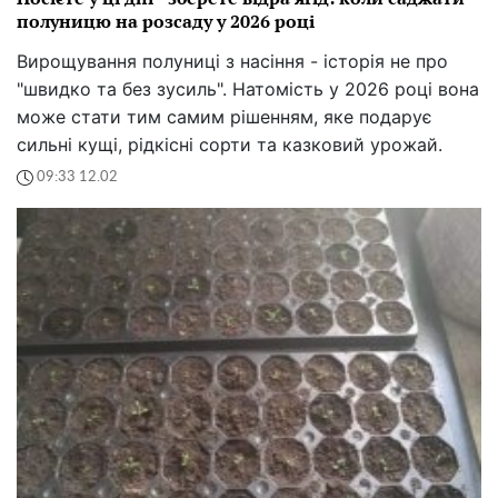
полуницю на розсаду у 2026 році
Вирощування полуниці з насіння - історія не про
"швидко та без зусиль". Натомість у 2026 році вона
може стати тим самим рішенням, яке подарує
сильні кущі, рідкісні сорти та казковий урожай.
09:33 12.02