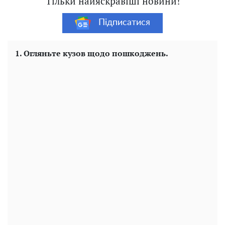
Тільки найяскравіші новини!
Підписатися
1. Огляньте кузов щодо пошкоджень.