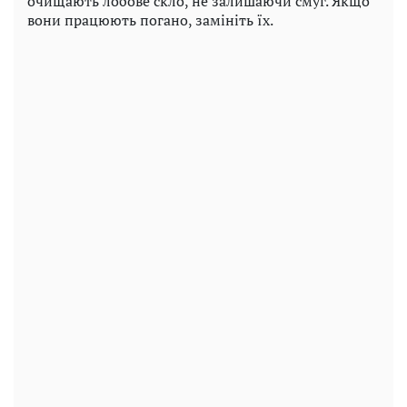
очищають лобове скло, не залишаючи смуг. Якщо
вони працюють погано, замініть їх.