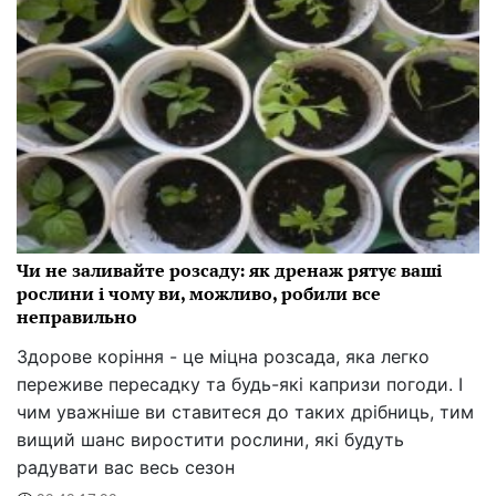
Чи не заливайте розсаду: як дренаж рятує ваші
рослини і чому ви, можливо, робили все
неправильно
Здорове коріння - це міцна розсада, яка легко
переживе пересадку та будь-які капризи погоди. І
чим уважніше ви ставитеся до таких дрібниць, тим
вищий шанс виростити рослини, які будуть
радувати вас весь сезон