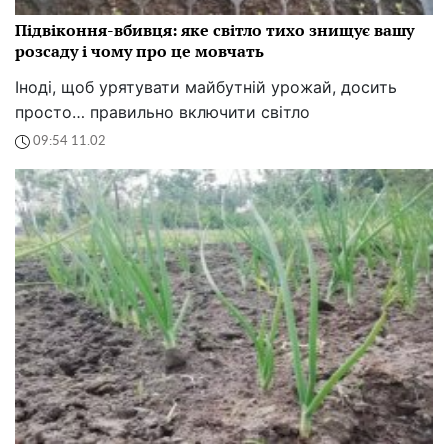
Підвіконня-вбивця: яке світло тихо знищує вашу
розсаду і чому про це мовчать
Іноді, щоб урятувати майбутній урожай, досить
просто… правильно включити світло
09:54 11.02