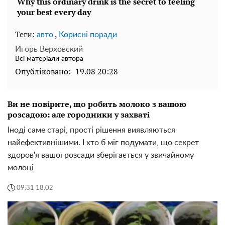
Теги:
,
авто
Корисні поради
Игорь Верховский
Всі матеріали автора
Опубліковано:
19.08 20:28
Ви не повірите, що робить молоко з вашою
розсадою: але городники у захваті
Іноді саме старі, прості рішення виявляються
найефективнішими. І хто б міг подумати, що секрет
здоров'я вашої розсади зберігається у звичайному
молоці
09:31 18.02