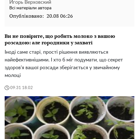
Игорь Верховский
Всі матеріали автора
Опубліковано:
20.08 06:26
Ви не повірите, що робить молоко з вашою
розсадою: але городники у захваті
Іноді саме старі, прості рішення виявляються
найефективнішими. І хто б міг подумати, що секрет
здоров'я вашої розсади зберігається у звичайному
молоці
09:31 18.02