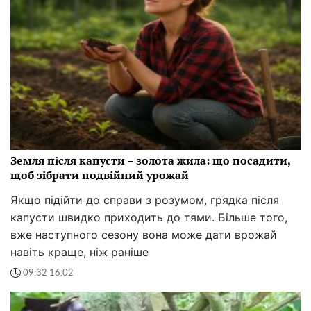
Земля після капусти – золота жила: що посадити,
щоб зібрати подвійний урожай
Якщо підійти до справи з розумом, грядка після
капусти швидко приходить до тями. Більше того,
вже наступного сезону вона може дати врожай
навіть краще, ніж раніше
09:32 16.02