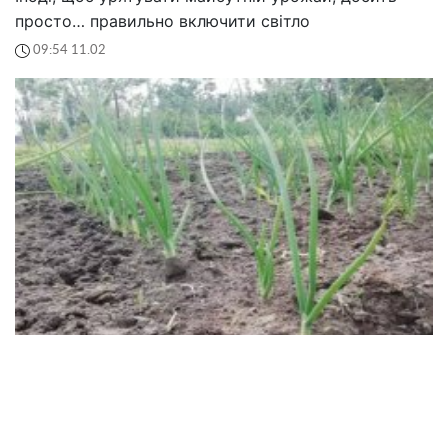
просто… правильно включити світло
09:54 11.02
Забудьте про порожні грядки: секрет, як після
цибулі отримати суперурожай
Використовуйте мудрість природи, і ваш город