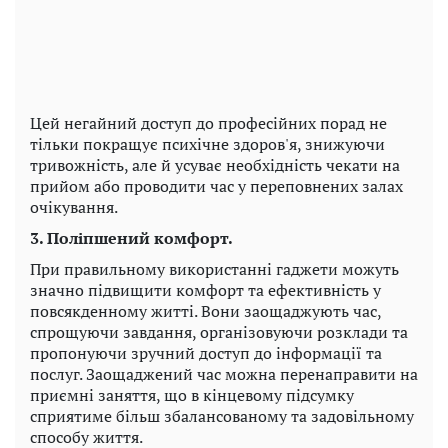
Цей негайний доступ до професійних порад не
тільки покращує психічне здоров'я, знижуючи
тривожність, але й усуває необхідність чекати на
прийом або проводити час у переповнених залах
очікування.
3. Поліпшений комфорт.
При правильному використанні гаджети можуть
значно підвищити комфорт та ефективність у
повсякденному житті. Вони заощаджують час,
спрощуючи завдання, організовуючи розклади та
пропонуючи зручний доступ до інформації та
послуг. Заощаджений час можна перенаправити на
приємні заняття, що в кінцевому підсумку
сприятиме більш збалансованому та задовільному
способу життя.