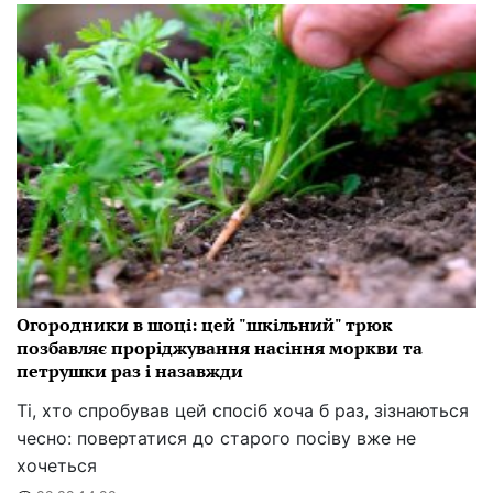
Огородники в шоці: цей "шкільний" трюк
позбавляє проріджування насіння моркви та
петрушки раз і назавжди
Ті, хто спробував цей спосіб хоча б раз, зізнаються
чесно: повертатися до старого посіву вже не
хочеться