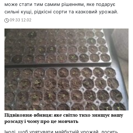
може стати тим самим рішенням, яке подарує
сильні кущі, рідкісні сорти та казковий урожай.
09:33 12.02
Підвіконня-вбивця: яке світло тихо знищує вашу
розсаду і чому про це мовчать
Іноді, щоб урятувати майбутній урожай, досить