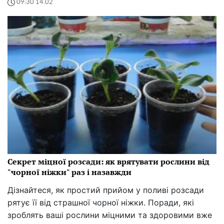
09:30 14.02
Секрет міцної розсади: як врятувати рослини від
"чорної ніжки" раз і назавжди
Дізнайтеся, як простий прийом у поливі розсади
рятує її від страшної чорної ніжки. Поради, які
зроблять ваші рослини міцними та здоровими вже