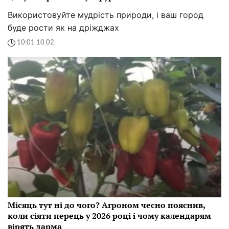
Використовуйте мудрість природи, і ваш город
буде рости як на дріжджах
10:01 10.02
Місяць тут ні до чого? Агроном чесно пояснив,
коли сіяти перець у 2026 році і чому календарям
вірять дарма