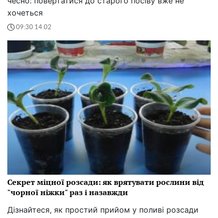
чесно: повертатися до старого посіву вже не
хочеться
09:30 14.02
Секрет міцної розсади: як врятувати рослини від
"чорної ніжки" раз і назавжди
Дізнайтеся, як простий прийом у поливі розсади