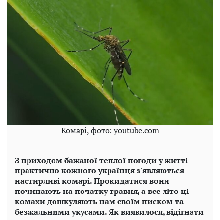
Комарі, фото: youtube.com
З приходом бажаної теплої погоди у житті
практично кожного українця з'являються
настирливі комарі. Прокидатися вони
починають на початку травня, а все літо ці
комахи дошкуляють нам своїм писком та
безжальними укусами. Як виявилося, відігнати