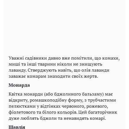
Уважні садівники давно вже помітили, що комахи,
миші та інші тварини ніколи не знищують
лаванду. Стверджують навіть, що олія лаванди
заважає комарам знаходити своїх жертв.
Монарда
Квітка монарди (або бджолиного бальзаму) має
відкриту, ромашкоподібну форму, з трубчастими
пелюстками у відтінках червоного, рожевого,
фіолетового та білого кольорів. Цей багаторічник
дуже люблять бджоли та ненавидять комарі.
Шавлія