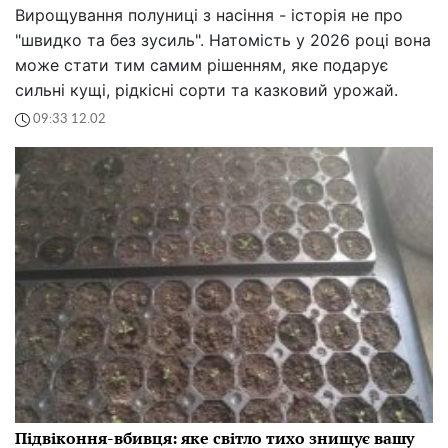
Вирощування полуниці з насіння - історія не про
"швидко та без зусиль". Натомість у 2026 році вона
може стати тим самим рішенням, яке подарує
сильні кущі, рідкісні сорти та казковий урожай.
09:33 12.02
Підвіконня-вбивця: яке світло тихо знищує вашу