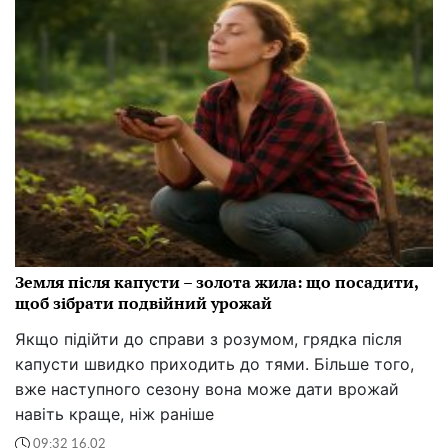
Земля після капусти – золота жила: що посадити,
щоб зібрати подвійний урожай
Якщо підійти до справи з розумом, грядка після
капусти швидко приходить до тями. Більше того,
вже наступного сезону вона може дати врожай
навіть краще, ніж раніше
09:32 16.02