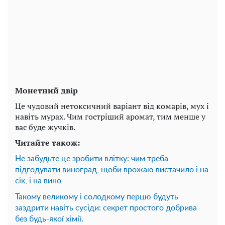
Монетний двір
Це чудовий нетоксичний варіант від комарів, мух і
навіть мурах. Чим гостріший аромат, тим менше у
вас буде жучків.
Читайте також:
Не забудьте це зробити влітку: чим треба
підгодувати виноград, щоби врожаю вистачило і на
сік, і на вино
Такому великому і солодкому перцю будуть
заздрити навіть сусіди: секрет простого добрива
без будь-якої хімії.