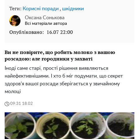
Теги:
,
Корисні поради
шкідники
Оксана Сонькова
Всі матеріали автора
Опубліковано:
16.07 22:00
Ви не повірите, що робить молоко з вашою
розсадою: але городники у захваті
Іноді саме старі, прості рішення виявляються
найефективнішими. І хто б міг подумати, що секрет
здоров'я вашої розсади зберігається у звичайному
молоці
09:31 18.02