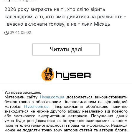
2026 року виграють не ті, хто сліпо вірить
календарям, а ті, хто вміє дивитися на реальність -
і вчасно включати голову, а не тільки Місяць
09:41 08.02
Читати далі
Усі права захищені.
Матеріали сайту
Hyser.com.ua
дозволяється використовувати
безкоштовно з обов'язковим гіперпосиланням на відповідний
матеріал
Hyser.com.ua
. Гіперпосилання обов'язково повинно
знаходитися не нижче другого абзацу незалежно від повного
або часткового використання матеріалів. Порушення даних
умов буде розцінюватися як порушення захищаемих законом
прав інтелектуальної власності і права на інформацію. Редакція
може не поділяти точку зору авторів статей та авторів блогів.